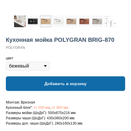
Кухонная мойка POLYGRAN BRIG-870
POLYGRAN
цвет
Добавить в корзину
Монтаж: Врезная
Кухонный блок*:
от 600 мм
,
от 800 мм
.
Размеры мойки (ШхДхГ): 500х870х216 мм.
Размеры чаши (ШхДхГ): 430х360х200 мм.
Размеры доп. чаши (ШхДхГ): 280х160х130 мм.