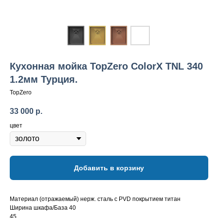
Кухонная мойка TopZero ColorX TNL 340
1.2мм Турция.
TopZero
33 000
р.
цвет
Добавить в корзину
Материал (отражаемый) нерж. сталь с PVD покрытием титан
Ширина шкафа/База 40
45