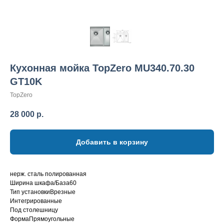
Кухонная мойка TopZero MU340.70.30
GT10K
TopZero
28 000
р.
Добавить в корзину
нерж. сталь полированная
Ширина шкафа/База60
Тип установкиВрезные
Интегрированные
Под столешницу
ФормаПрямоугольные