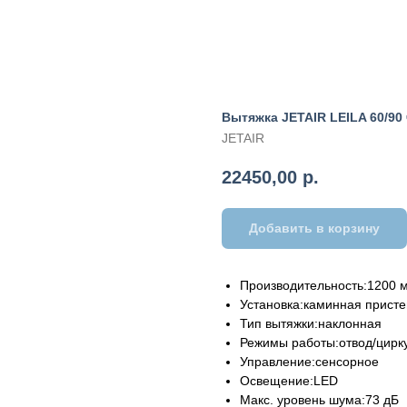
Вытяжка JETAIR LEILA 60/90
JETAIR
22450,00
р.
Добавить в корзину
Производительность:1200 м
Установка:каминная прист
Тип вытяжки:наклонная
Режимы работы:отвод/цирк
Управление:сенсорное
Освещение:LED
Макс. уровень шума:73 дБ