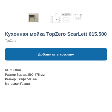
Кухонная мойка TopZero ScarLett 615.500
TopZero
Добавить в корзину
615х500мм
Размер Выреза 590-475 мм
Размер Шкафа 500 мм
Материал Гранит