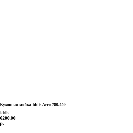
Назад
Кухонная мойка Iddis Arro 780.440
Iddis
6200,00
р.
Добавить в корзину